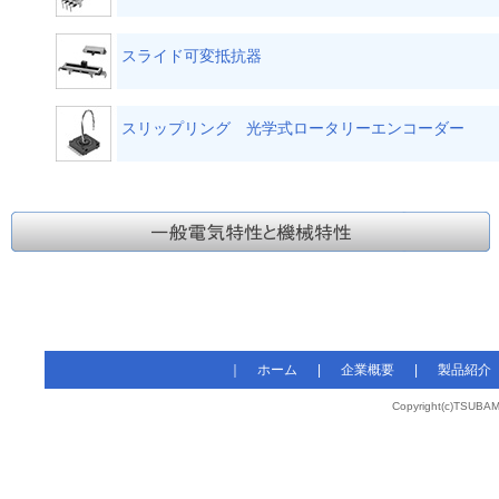
スライド可変抵抗器
スリップリング 光学式ロータリーエンコーダー
｜
ホーム
|
企業概要
|
製品紹介
Copyright(c)TSUBAM