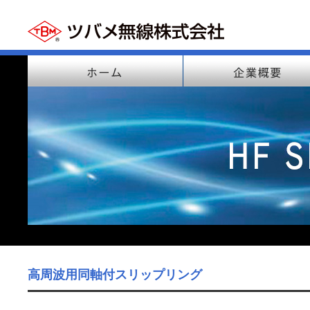
高周波用同軸付スリップリング